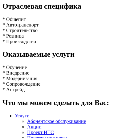
Отраслевая специфика
* Общепит
* Автотранспорт
* Строительство
* Розница
* Производство
Оказываемые услуги
* Обучение
* Внедрение
* Модернизация
* Сопровождение
* Апгрейд
Что мы можем сделать для Вас:
Услуги
Абонентское обслуживание
Акции
Проект ИТС
Проекты под ключ