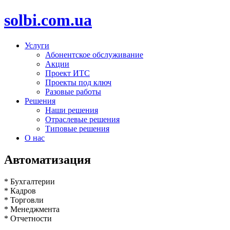
solbi.com.ua
Услуги
Абонентское обслуживание
Акции
Проект ИТС
Проекты под ключ
Разовые работы
Решения
Наши решения
Отраслевые решения
Типовые решения
О нас
Автоматизация
* Бухгалтерии
* Кадров
* Торговли
* Менеджмента
* Отчетности